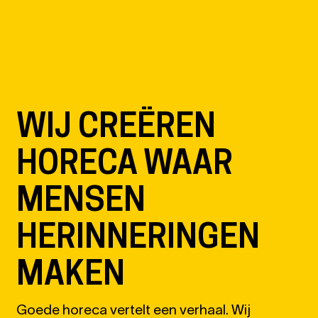
EN
NL
DE
WIJ CREËREN
HORECA WAAR
MENSEN
HERINNERINGEN
MAKEN
Goede horeca vertelt een verhaal. Wij