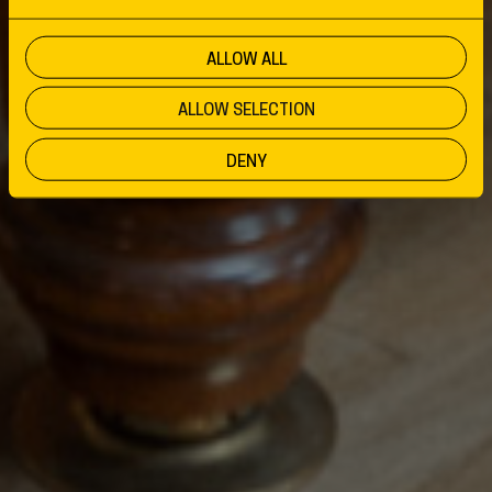
ALLOW ALL
ALLOW SELECTION
DENY