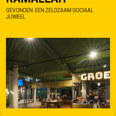
GEVONDEN: EEN ZELDZAAM SOCIAAL
JUWEEL