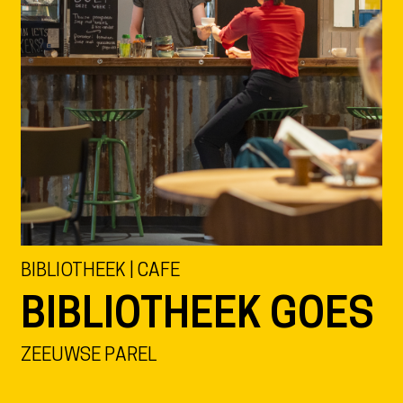
BIBLIOTHEEK | CAFE
BIBLIOTHEEK GOES
ZEEUWSE PAREL