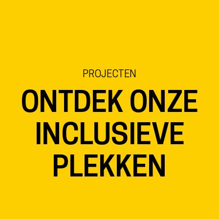
EN
NL
DE
PROJECTEN
ONTDEK ONZE
INCLUSIEVE
PLEKKEN