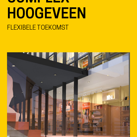
HOOGEVEEN
FLEXIBELE TOEKOMST